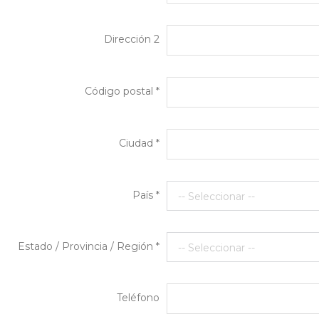
Dirección 2
Código postal *
Ciudad *
País *
-- Seleccionar --
Estado / Provincia / Región *
-- Seleccionar --
Teléfono