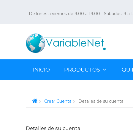
De lunes a viernes de 9:00 a 19:00 - Sabados: 9 a 
INICIO
PRODUCTOS
QUI
Crear Cuenta
Detalles de su cuenta
Video Juegos PS4 / PC
Seguridad para el Hogar
Notebooks
Detalles de su cuenta
Officina