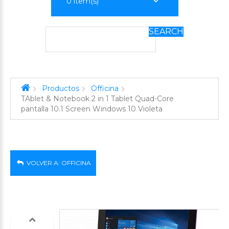
0
item(s)
SEARCH
Productos
Officina
TAblet & Notebook 2 in 1 Tablet Quad-Core
pantalla 10.1 Screen Windows 10 Violeta
VOLVER A: OFFICINA