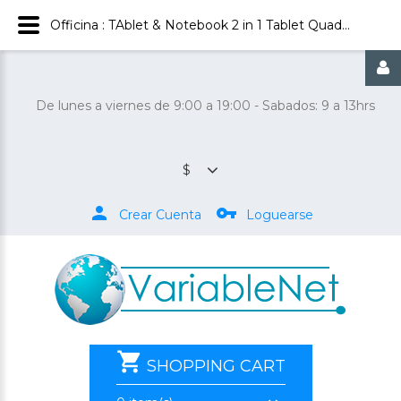
Officina : TAblet & Notebook 2 in 1 Tablet Quad-Core pantalla 10.1 Screen Windows 10 Violeta
De lunes a viernes de 9:00 a 19:00 - Sabados: 9 a 13hrs
$
Crear Cuenta
Loguearse
SHOPPING CART