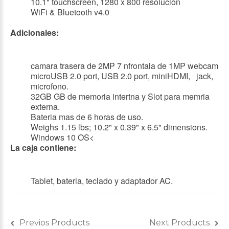
10.1" touchscreen, 1280 x 800 resolucion
WiFi & Bluetooth v4.0
Adicionales:
camara trasera de 2MP 7 nfrontala de 1MP webcam
microUSB 2.0 port, USB 2.0 port, miniHDMI, jack,
microfono.
32GB GB de memoria intertna y Slot para memria
externa.
Bateria mas de 6 horas de uso.
Weighs 1.15 lbs; 10.2" x 0.39" x 6.5" dimensions.
Windows 10 OS<
La caja contiene:
Tablet, bateria, teclado y adaptador AC.
Previos Products
Next Products