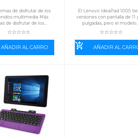
rmas de disfrutar de los
El Lenovo IdeaPad 100S ti
enidos multimedia Más
versiones con pantalla de 11 
s de disfrutar de los...
pulgadas, pero el modelo..
AÑADIR AL CARRO
AÑADIR AL CARR