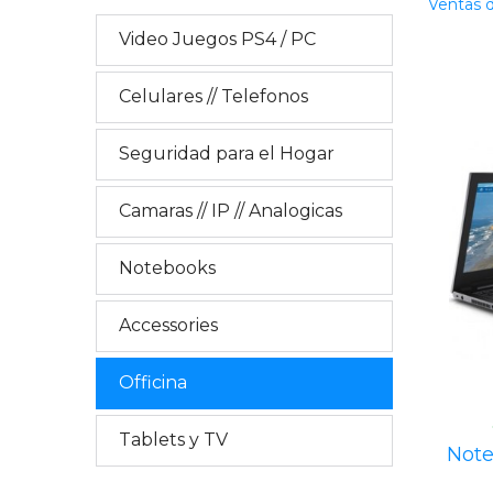
Ventas d
Video Juegos PS4 / PC
Celulares // Telefonos
Seguridad para el Hogar
Camaras // IP // Analogicas
Notebooks
Accessories
Officina
Tablets y TV
Not